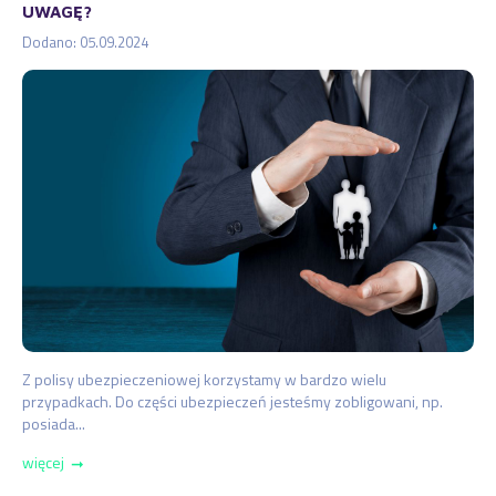
UWAGĘ?
Dodano: 05.09.2024
Z polisy ubezpieczeniowej korzystamy w bardzo wielu
przypadkach. Do części ubezpieczeń jesteśmy zobligowani, np.
posiada...
więcej
➞