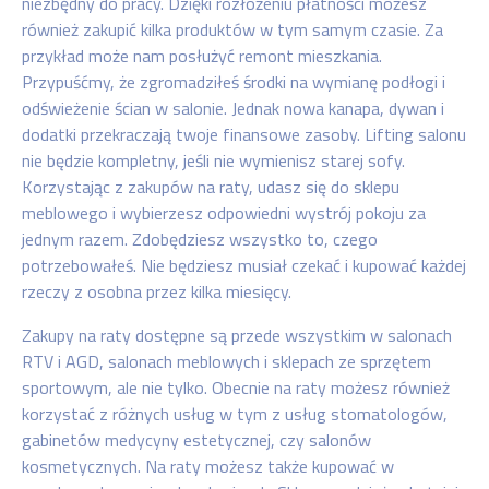
niezbędny do pracy. Dzięki rozłożeniu płatności możesz
również zakupić kilka produktów w tym samym czasie. Za
przykład może nam posłużyć remont mieszkania.
Przypuśćmy, że zgromadziłeś środki na wymianę podłogi i
odświeżenie ścian w salonie. Jednak nowa kanapa, dywan i
dodatki przekraczają twoje finansowe zasoby. Lifting salonu
nie będzie kompletny, jeśli nie wymienisz starej sofy.
Korzystając z zakupów na raty, udasz się do sklepu
meblowego i wybierzesz odpowiedni wystrój pokoju za
jednym razem. Zdobędziesz wszystko to, czego
potrzebowałeś. Nie będziesz musiał czekać i kupować każdej
rzeczy z osobna przez kilka miesięcy.
Zakupy na raty dostępne są przede wszystkim w salonach
RTV i AGD, salonach meblowych i sklepach ze sprzętem
sportowym, ale nie tylko. Obecnie na raty możesz również
korzystać z różnych usług w tym z usług stomatologów,
gabinetów medycyny estetycznej, czy salonów
kosmetycznych. Na raty możesz także kupować w