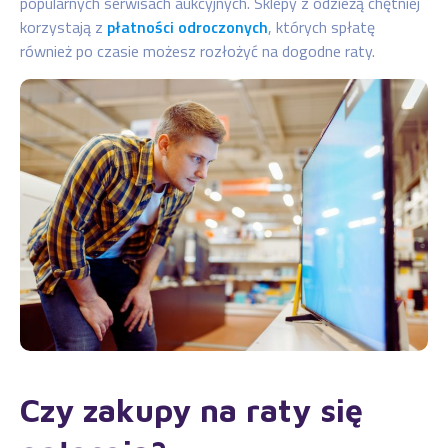
popularnych serwisach aukcyjnych. Sklepy z odzieżą chętniej
korzystają z
płatności odroczonych
, których spłatę
również po czasie możesz rozłożyć na dogodne raty.
Czy zakupy na raty się