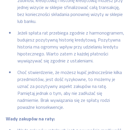
zdolność kredytową i historię kredytową możesz przy
jednej wizycie w sklepie sfinalizować całą transakcję,
bez konieczności składania ponownej wizyty w sklepie
lub banku.
Jeżeli spłata rat przebiega zgodnie z harmonogramem,
budujesz pozytywną historię kredytową. Pozytywna
historia ma ogromny wpływ przy udzielaniu kredytu
hipotecznego. Warto zatem z każdej płatności
wywiązywać się zgodnie z ustaleniami.
Choć stwierdzenie, że możesz kupić jednocześnie kilka
przedmiotów, jest dość ryzykowne, to możemy je
uznać za pozytywny aspekt zakupów na ratę.
Pamiętaj jednak o tym, aby nie zadłużać się
nadmiernie. Brak wywiązania się ze spłaty rodzi
poważne konsekwencje.
Wady zakupów na raty: