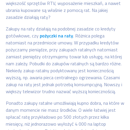
większość sprzętów RTV, wyposażenie mieszkań, a nawet
ubrania kupowane są właśnie z pomocą rat. Na jakiej
zasadzie działają raty?
Zakupy na raty działają na podobnej zasadzie co kredyty
gotówkowe, czy
pożyczki na raty
. Różnica polega
natomiast na przedmiocie umowy. W przypadku kredytów
pożyczamy pieniądze, przy zakupach ratalnych natomiast
zamiast pieniędzy otrzymujemy towar lub usługę, na której
nam zależy. Pobudki do zakupów ratalnych są bardzo różne.
Niekiedy zakup ratalny podyktowany jest koniecznością
wyższą, np. awaria pieca centralnego ogrzewania. Czasami
zakup na raty jest jednak potrzebą konsumpcyjną. Nowszy i
większy telewizor trudno nazwać wyższą koniecznością.
Ponadto zakupy ratalne umożliwiają kupno dobra, na które w
danym momencie nie masz środków. O wiele łatwiej jest
spłacać ratę przykładowo po 500 złotych przez kilka
miesięcy, niż jednorazowo wyłożyć 4 000 na laptop