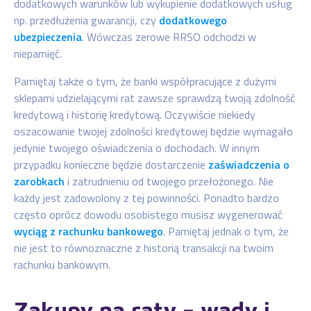
dodatkowych warunków lub wykupienie dodatkowych usług
np. przedłużenia gwarancji, czy
dodatkowego
ubezpieczenia
. Wówczas zerowe RRSO odchodzi w
niepamięć.
Pamiętaj także o tym, że banki współpracujące z dużymi
sklepami udzielającymi rat zawsze sprawdzą twoją zdolność
kredytową i historię kredytową. Oczywiście niekiedy
oszacowanie twojej zdolności kredytowej będzie wymagało
jedynie twojego oświadczenia o dochodach. W innym
przypadku konieczne będzie dostarczenie
zaświadczenia o
zarobkach
i zatrudnieniu od twojego przełożonego. Nie
każdy jest zadowolony z tej powinności. Ponadto bardzo
często oprócz dowodu osobistego musisz wygenerować
wyciąg z rachunku bankowego
. Pamiętaj jednak o tym, że
nie jest to równoznaczne z historią transakcji na twoim
rachunku bankowym.
Zakupy na raty – wady i