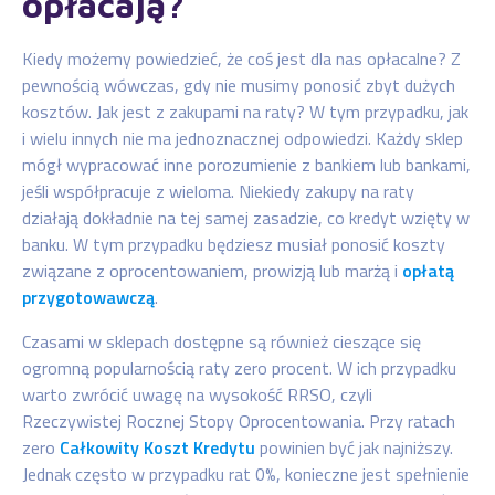
opłacają?
Kiedy możemy powiedzieć, że coś jest dla nas opłacalne? Z
pewnością wówczas, gdy nie musimy ponosić zbyt dużych
kosztów. Jak jest z zakupami na raty? W tym przypadku, jak
i wielu innych nie ma jednoznacznej odpowiedzi. Każdy sklep
mógł wypracować inne porozumienie z bankiem lub bankami,
jeśli współpracuje z wieloma. Niekiedy zakupy na raty
działają dokładnie na tej samej zasadzie, co kredyt wzięty w
banku. W tym przypadku będziesz musiał ponosić koszty
związane z oprocentowaniem, prowizją lub marżą i
opłatą
przygotowawczą
.
Czasami w sklepach dostępne są również cieszące się
ogromną popularnością raty zero procent. W ich przypadku
warto zwrócić uwagę na wysokość RRSO, czyli
Rzeczywistej Rocznej Stopy Oprocentowania. Przy ratach
zero
Całkowity Koszt Kredytu
powinien być jak najniższy.
Jednak często w przypadku rat 0%, konieczne jest spełnienie