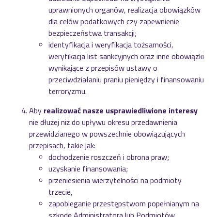
uprawnionych organów, realizacja obowiązków
dla celów podatkowych czy zapewnienie
bezpieczeństwa transakcji;
identyfikacja i weryfikacja tożsamości,
weryfikacja list sankcyjnych oraz inne obowiązki
wynikające z przepisów ustawy o
przeciwdziałaniu praniu pieniędzy i finansowaniu
terroryzmu.
Aby
realizować nasze usprawiedliwione interesy
nie dłużej niż do upływu okresu przedawnienia
przewidzianego w powszechnie obowiązujących
przepisach, takie jak:
dochodzenie roszczeń i obrona praw;
uzyskanie finansowania;
przeniesienia wierzytelności na podmioty
trzecie,
zapobieganie przestępstwom popełnianym na
szkodę Administratora lub Podmiotów