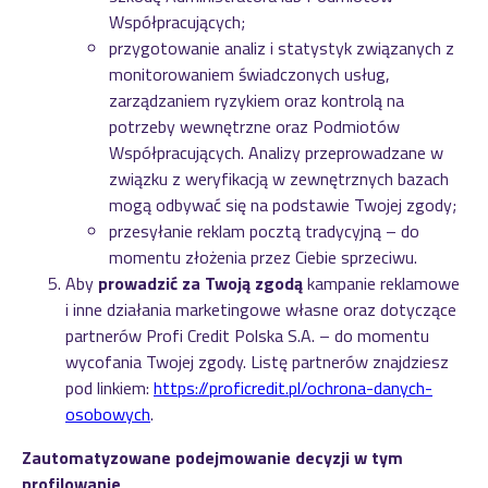
Współpracujących;
przygotowanie analiz i statystyk związanych z
monitorowaniem świadczonych usług,
zarządzaniem ryzykiem oraz kontrolą na
potrzeby wewnętrzne oraz Podmiotów
Współpracujących. Analizy przeprowadzane w
związku z weryfikacją w zewnętrznych bazach
mogą odbywać się na podstawie Twojej zgody;
przesyłanie reklam pocztą tradycyjną – do
momentu złożenia przez Ciebie sprzeciwu.
Aby
prowadzić za Twoją zgodą
kampanie reklamowe
i inne działania marketingowe własne oraz dotyczące
partnerów Profi Credit Polska S.A. – do momentu
wycofania Twojej zgody. Listę partnerów znajdziesz
pod linkiem:
https://proficredit.pl/ochrona-danych-
osobowych
.
Zautomatyzowane podejmowanie decyzji w tym
profilowanie