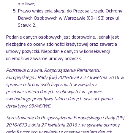
możliwe;
Prawo wniesienia skargi do Prezesa Urzędu Ochrony
Danych Osobowych w Warszawie (00-193) przy ul.
Stawki 2.
Podanie danych osobowych jest dobrowolne. Jednak jest
niezbędne do oceny zdolności kredytowej oraz zawarcia
umowy pożyczki. Niepodanie danych w konsekwencji
uniemożliwi zawarcie umowy pożyczki.
Podstawa prawna: Rozporządzenie Parlamentu
Europejskiego i Rady (UE) 2016/679 z 27 kwietnia 2016 w
sprawie ochrony osób fizycznych w związku z
przetwarzaniem danych osobowych i w sprawie
swobodnego przepływu takich danych oraz uchylenia
dyrektywy 95/46/WE.
Sprostowanie do Rozporządzenia Europejskiego i Rady (UE)
2016/679 z dnia 27 kwietnia 2016 r. w sprawie ochrony
osób fizycznych w związku z przetwarzaniem danych