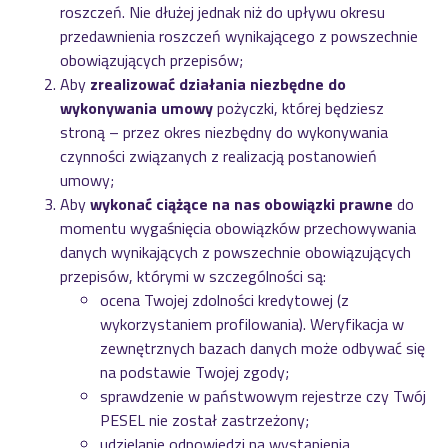
roszczeń. Nie dłużej jednak niż do upływu okresu
przedawnienia roszczeń wynikającego z powszechnie
obowiązujących przepisów;
Aby
zrealizować działania niezbędne do
wykonywania umowy
pożyczki, której będziesz
stroną – przez okres niezbędny do wykonywania
czynności związanych z realizacją postanowień
umowy;
Aby
wykonać ciążące na nas obowiązki prawne
do
momentu wygaśnięcia obowiązków przechowywania
danych wynikających z powszechnie obowiązujących
przepisów, którymi w szczególności są:
ocena Twojej zdolności kredytowej (z
wykorzystaniem profilowania). Weryfikacja w
zewnętrznych bazach danych może odbywać się
na podstawie Twojej zgody;
sprawdzenie w państwowym rejestrze czy Twój
PESEL nie został zastrzeżony;
udzielanie odpowiedzi na wystąpienia