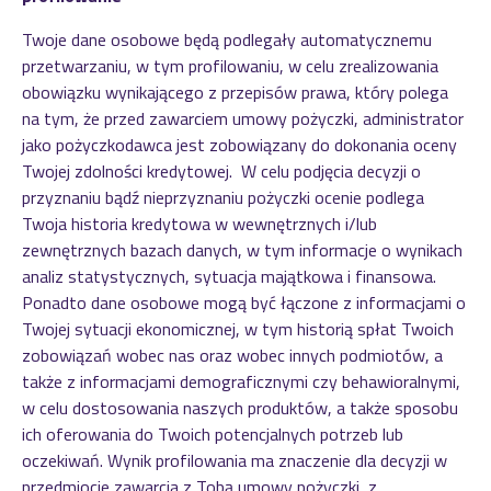
Twoje dane osobowe będą podlegały automatycznemu
przetwarzaniu, w tym profilowaniu, w celu zrealizowania
obowiązku wynikającego z przepisów prawa, który polega
na tym, że przed zawarciem umowy pożyczki, administrator
jako pożyczkodawca jest zobowiązany do dokonania oceny
Twojej zdolności kredytowej. W celu podjęcia decyzji o
przyznaniu bądź nieprzyznaniu pożyczki ocenie podlega
Twoja historia kredytowa w wewnętrznych i/lub
zewnętrznych bazach danych, w tym informacje o wynikach
analiz statystycznych, sytuacja majątkowa i finansowa.
Ponadto dane osobowe mogą być łączone z informacjami o
Twojej sytuacji ekonomicznej, w tym historią spłat Twoich
zobowiązań wobec nas oraz wobec innych podmiotów, a
także z informacjami demograficznymi czy behawioralnymi,
w celu dostosowania naszych produktów, a także sposobu
ich oferowania do Twoich potencjalnych potrzeb lub
oczekiwań. Wynik profilowania ma znaczenie dla decyzji w
przedmiocie zawarcia z Tobą umowy pożyczki, z