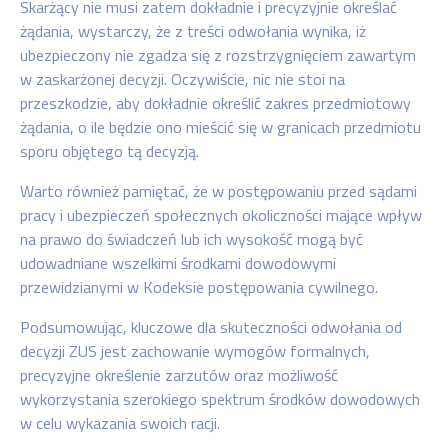
Skarżący nie musi zatem dokładnie i precyzyjnie określać
żądania, wystarczy, że z treści odwołania wynika, iż
ubezpieczony nie zgadza się z rozstrzygnięciem zawartym
w zaskarżonej decyzji. Oczywiście, nic nie stoi na
przeszkodzie, aby dokładnie określić zakres przedmiotowy
żądania, o ile będzie ono mieścić się w granicach przedmiotu
sporu objętego tą decyzją.
Warto również pamiętać, że w postępowaniu przed sądami
pracy i ubezpieczeń społecznych okoliczności mające wpływ
na prawo do świadczeń lub ich wysokość mogą być
udowadniane wszelkimi środkami dowodowymi
przewidzianymi w Kodeksie postępowania cywilnego.
Podsumowując, kluczowe dla skuteczności odwołania od
decyzji ZUS jest zachowanie wymogów formalnych,
precyzyjne określenie zarzutów oraz możliwość
wykorzystania szerokiego spektrum środków dowodowych
w celu wykazania swoich racji.