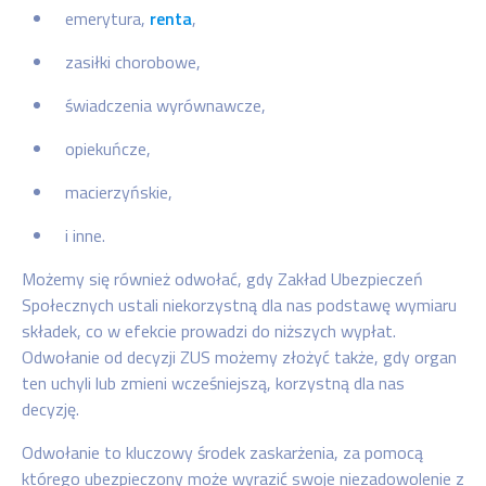
emerytura,
renta
,
zasiłki chorobowe,
świadczenia wyrównawcze,
opiekuńcze,
macierzyńskie,
i inne.
Możemy się również odwołać, gdy Zakład Ubezpieczeń
Społecznych ustali niekorzystną dla nas podstawę wymiaru
składek, co w efekcie prowadzi do niższych wypłat.
Odwołanie od decyzji ZUS możemy złożyć także, gdy organ
ten uchyli lub zmieni wcześniejszą, korzystną dla nas
decyzję.
Odwołanie to kluczowy środek zaskarżenia, za pomocą
którego ubezpieczony może wyrazić swoje niezadowolenie z