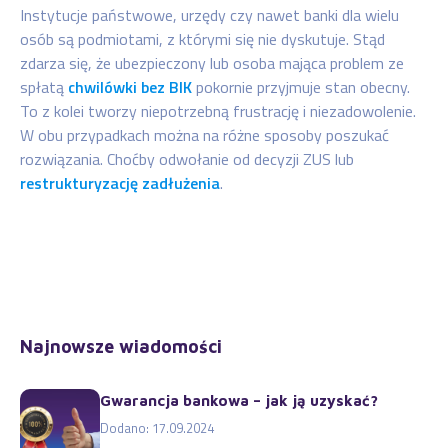
Instytucje państwowe, urzędy czy nawet banki dla wielu
osób są podmiotami, z którymi się nie dyskutuje. Stąd
zdarza się, że ubezpieczony lub osoba mająca problem ze
spłatą
chwilówki bez BIK
pokornie przyjmuje stan obecny.
To z kolei tworzy niepotrzebną frustrację i niezadowolenie.
W obu przypadkach można na różne sposoby poszukać
rozwiązania. Choćby odwołanie od decyzji ZUS lub
restrukturyzację zadłużenia
.
Najnowsze wiadomości
Gwarancja bankowa – jak ją uzyskać?
Dodano: 17.09.2024