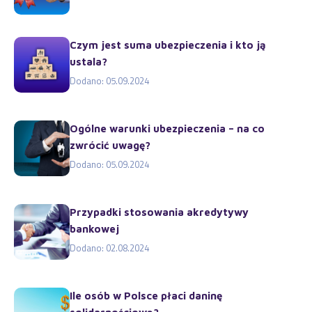
Czym jest suma ubezpieczenia i kto ją
ustala?
Dodano: 05.09.2024
Ogólne warunki ubezpieczenia – na co
zwrócić uwagę?
Dodano: 05.09.2024
Przypadki stosowania akredytywy
bankowej
Dodano: 02.08.2024
Ile osób w Polsce płaci daninę