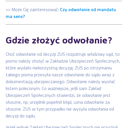
>> Może Cię zainteresować:
Czy odwołanie od mandatu
ma sens?
Gdzie złożyć odwołanie?
Choć odwołanie od decyzji ZUS rozpatruje właściwy sąd, to
pismo należy złożyć w Zakładzie Ubezpieczeń Społecznych,
które wydało niekorzystną decyzję. ZUS po otrzymaniu
takiego pisma przesyła nasze odwołanie do sądu wraz z
dokumentacją ubezpieczanego. Odwołanie należy wysłać
listem poleconym. Co ważniejsze, jeśli sam Zakład
Ubezpieczeń Społecznych stwierdzi, że odwołanie jest
słuszne, np. urzędnik popełnił błąd, uzna odwołanie za
słuszne. ZUS w tym przypadku nie wysyła odwołania od
decyzji do sądu.
Jeżeli jednak Zakład Ubezpieczeń Społecznych nie przychyli