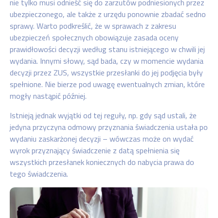
nie tylko musi odnieść się do zarzutów podniesionych przez
ubezpieczonego, ale także z urzędu ponownie zbadać sedno
sprawy. Warto podkreślić, że w sprawach z zakresu
ubezpieczeń społecznych obowiązuje zasada oceny
prawidłowości decyzji według stanu istniejącego w chwili jej
wydania. Innymi słowy, sąd bada, czy w momencie wydania
decyzji przez ZUS, wszystkie przesłanki do jej podjęcia były
spełnione. Nie bierze pod uwagę ewentualnych zmian, które
mogły nastąpić później.
Istnieją jednak wyjątki od tej reguły, np. gdy sąd ustali, że
jedyna przyczyna odmowy przyznania świadczenia ustała po
wydaniu zaskarżonej decyzji – wówczas może on wydać
wyrok przyznający świadczenie z datą spełnienia się
wszystkich przesłanek koniecznych do nabycia prawa do
tego świadczenia.