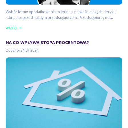
Wybór formy opodatkowania to jedna z najważniejszych decyzji,
która stoi przed każdym przedsiębiorcom. Przedsiębiorcy ma...
więcej
➞
NA CO WPŁYWA STOPA PROCENTOWA?
Dodano: 24.07.2024