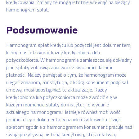
kredytowania. Zmiany te mogą istotnie wpłynąć na bieżący
harmonogram spłat.
Podsumowanie
Harmonogram spłat kredytu lub pożyczki jest dokumentem,
który musi otrzymać każdy kredytobiorca lub
pożyczkobiorca. W harmonogramie zamieszcza się dokładny
plan spłaty zobowiązania wraz z kwotami i datami
płatności. Należy pamiętać o tym, że harmonogram może
ulegać zmianom, a instytucja, z którą konsument podpisał
umowę, musi udostępniać te aktualizacje. Każdy
kredytobiorca lub pożyczkobiorca może zwrócić się w
każdym momencie spłaty do instytucji o wydanie
aktualnego harmonogramu. Istnieje również możliwość
pobrania tego dokumentu w panelu użytkownika. Dzięki
spłatom zgodnie z harmonogramem konsument pracuje nad
swoją pozytywną historią kredytową, która ułatwia,