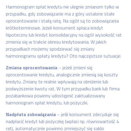
Harmonogram spłat kredytu nie ulegnie zmianom tylko w
przypadku, gdy zobowiązanie ma z góry ustalone stałe
oprocentowanie i stałą ratę. Na ogół są to zobowiązania
krótkoterminowe. Jeżeli konsument spłaca kredyt
hipoteczny lub kredyt konsolidacyjny na ogół wysokość rat
zmienia się w trakcie okresu kredytowania. W jakich
przypadkach możemy spodziewać się zmiany
harmonogramu spłaty kredytu? Oto najczęstsze sytuacje:
Zmiana oprocentowania
– jeżeli zmieni się
oprocentowanie kredytu, analogicznie zmienią się koszty
kredytu. Zmiany te realnie wpływają na obniżenie lub
podwyższenie kwoty rat. W tym przypadku bank lub firma
pozabankowa powinny udostępnić zaktualizowany
harmonogram spłat kredytu, lub pożyczki.
Nadpłata zobowiązania
– jeśli konsument zdecyduje się
nadpłacić kredyt lub pożyczkę (wpłaci np. równowartość 4
rat), automatycznie powinno zmniejszyć się saldo