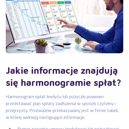
Jakie informacje znajdują
się harmonogramie spłat?
Harmonogram spłat kredytu lub pożyczki powinien
przedstawiać plan spłaty zadłużenia w sposób czytelny i
przejrzysty. Przeważnie przekazywany jest w firmie tabeli,
w której widnieją następujące informacje:
Numer zawartej umowy kredytowej lub pożyczkowej,