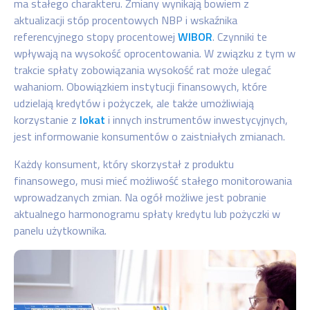
ma stałego charakteru. Zmiany wynikają bowiem z
aktualizacji stóp procentowych NBP i wskaźnika
referencyjnego stopy procentowej
WIBOR
. Czynniki te
wpływają na wysokość oprocentowania. W związku z tym w
trakcie spłaty zobowiązania wysokość rat może ulegać
wahaniom. Obowiązkiem instytucji finansowych, które
udzielają kredytów i pożyczek, ale także umożliwiają
korzystanie z
lokat
i innych instrumentów inwestycyjnych,
jest informowanie konsumentów o zaistniałych zmianach.
Każdy konsument, który skorzystał z produktu
finansowego, musi mieć możliwość stałego monitorowania
wprowadzanych zmian. Na ogół możliwe jest pobranie
aktualnego harmonogramu spłaty kredytu lub pożyczki w
panelu użytkownika.