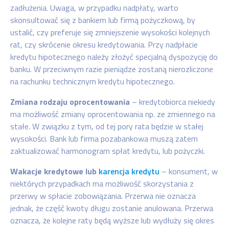
zadłużenia. Uwaga, w przypadku nadpłaty, warto
skonsultować się z bankiem lub firmą pożyczkową, by
ustalić, czy preferuje się zmniejszenie wysokości kolejnych
rat, czy skrócenie okresu kredytowania. Przy nadpłacie
kredytu hipotecznego należy złożyć specjalną dyspozycję do
banku. W przeciwnym razie pieniądze zostaną nierozliczone
na rachunku technicznym kredytu hipotecznego.
Zmiana rodzaju oprocentowania
– kredytobiorca niekiedy
ma możliwość zmiany oprocentowania np. ze zmiennego na
stałe. W związku z tym, od tej pory rata będzie w stałej
wysokości. Bank lub firma pozabankowa muszą zatem
zaktualizować harmonogram spłat kredytu, lub pożyczki.
Wakacje kredytowe lub
karencja kredytu
– konsument, w
niektórych przypadkach ma możliwość skorzystania z
przerwy w spłacie zobowiązania. Przerwa nie oznacza
jednak, że część kwoty długu zostanie anulowana. Przerwa
oznacza, że kolejne raty będą wyższe lub wydłuży się okres