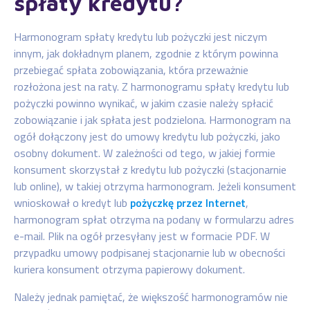
spłaty kredytu?
Harmonogram spłaty kredytu lub pożyczki jest niczym
innym, jak dokładnym planem, zgodnie z którym powinna
przebiegać spłata zobowiązania, która przeważnie
rozłożona jest na raty. Z harmonogramu spłaty kredytu lub
pożyczki powinno wynikać, w jakim czasie należy spłacić
zobowiązanie i jak spłata jest podzielona. Harmonogram na
ogół dołączony jest do umowy kredytu lub pożyczki, jako
osobny dokument. W zależności od tego, w jakiej formie
konsument skorzystał z kredytu lub pożyczki (stacjonarnie
lub online), w takiej otrzyma harmonogram. Jeżeli konsument
wnioskował o kredyt lub
pożyczkę przez Internet
,
harmonogram spłat otrzyma na podany w formularzu adres
e-mail. Plik na ogół przesyłany jest w formacie PDF. W
przypadku umowy podpisanej stacjonarnie lub w obecności
kuriera konsument otrzyma papierowy dokument.
Należy jednak pamiętać, że większość harmonogramów nie