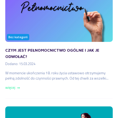
Bez kategorii
CZYM JEST PEŁNOMOCNICTWO OGÓLNE I JAK JE
ODWOŁAĆ?
Dodano: 15.03.2024
W momencie ukończenia 18. roku życia ustawowo otrzymujemy
pełną zdolność do czynności prawnych. Od tej chwili za wszelki...
więcej
➞