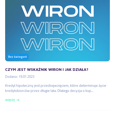
Bez kategorii
CZYM JEST WSKAŹNIK WIRON I JAK DZIAŁA?
Dodano: 19.07.2023
Kredyt hipoteczny jest przedsięwzięciem, które determinuje życie
kredytobiorców przez długie lata. Dlatego decyzja o kup...
więcej
➞