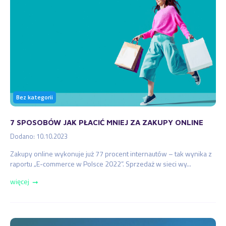
Bez kategorii
7 SPOSOBÓW JAK PŁACIĆ MNIEJ ZA ZAKUPY ONLINE
Dodano: 10.10.2023
Zakupy online wykonuje już 77 procent internautów – tak wynika z
raportu „E-commerce w Polsce 2022”. Sprzedaż w sieci wy...
więcej
➞