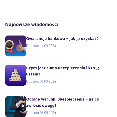
Najnowsze wiadomości
Gwarancja bankowa – jak ją uzyskać?
Dodano: 17.09.2024
Czym jest suma ubezpieczenia i kto ją
ustala?
Dodano: 05.09.2024
Ogólne warunki ubezpieczenia – na co
zwrócić uwagę?
Dodano: 05.09.2024