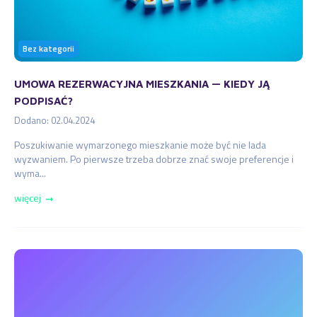
Bez kategorii
UMOWA REZERWACYJNA MIESZKANIA — KIEDY JĄ
PODPISAĆ?
Dodano: 02.04.2024
Poszukiwanie wymarzonego mieszkanie może być nie lada
wyzwaniem. Po pierwsze trzeba dobrze znać swoje preferencje i
wyma...
więcej
➞