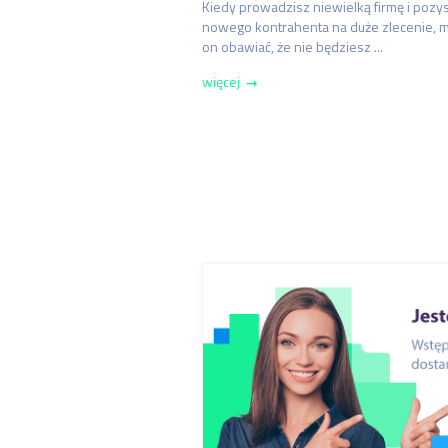
Kiedy prowadzisz niewielką firmę i pozy
nowego kontrahenta na duże zlecenie, m
on obawiać, że nie będziesz ...
więcej
➞