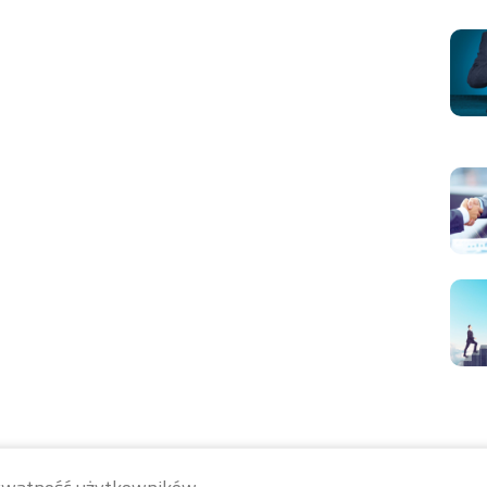
ywatność użytkowników