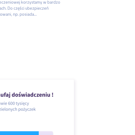
ieczeniowej korzystamy w bardzo
ach. Do części ubezpieczeń
owani, np. posiada...