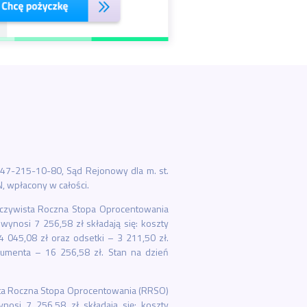
47-215-10-80, Sąd Rejonowy dla m. st.
, wpłacony w całości.
zeczywista Roczna Stopa Oprocentowania
wynosi 7 256,58 zł składają się: koszty
 045,08 zł oraz odsetki – 3 211,50 zł.
sumenta – 16 256,58 zł. Stan na dzień
ista Roczna Stopa Oprocentowania (RRSO)
nosi 7 256,58 zł składają się: koszty