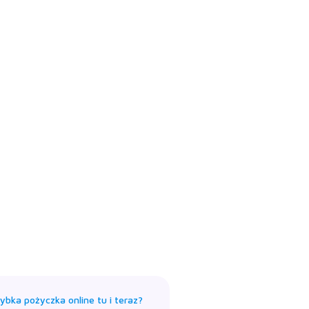
Kontakt
Strefa klienta
ybka pożyczka online tu i teraz?