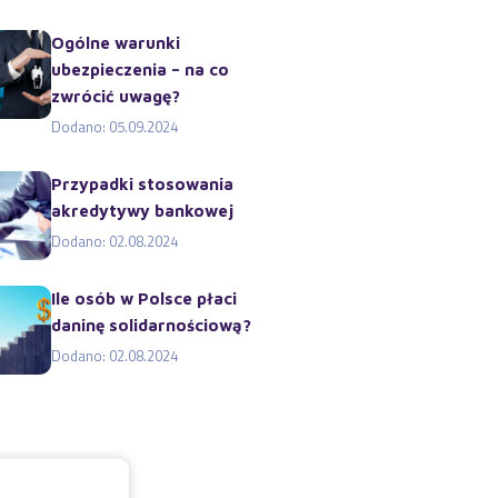
Ogólne warunki
ubezpieczenia – na co
zwrócić uwagę?
Dodano: 05.09.2024
Przypadki stosowania
akredytywy bankowej
Dodano: 02.08.2024
Ile osób w Polsce płaci
daninę solidarnościową?
Dodano: 02.08.2024